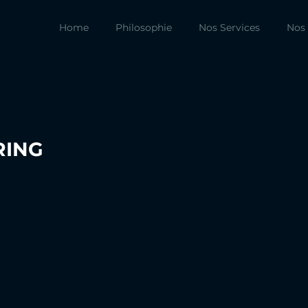
Home
Philosophie
Nos Services
Nos 
URING