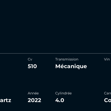
Cv
Transmission
Vin
510
Mécanique
Année
Cylindrée
Car
artz
2022
4.0
C