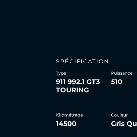
SPÉCIFICATION
Type
Puissance
911 992.1 GT3
510
TOURING
Kilométrage
Couleur
14500
Gris Qu