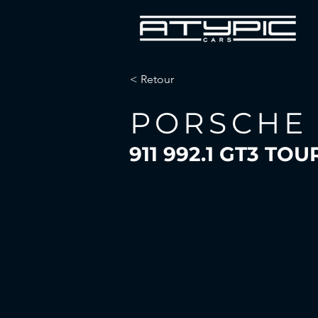
< Retour
PORSCHE
911 992.1 GT3 TO