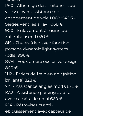
P60 - Affichage des limitations de 
vitesse avec assistance de 
changement de voie 1.068 €4D3 - 
Sièges ventilés à l'av 1.068 €
900 - Enlèvement à l'usine de 
zuffenhausen 1.020 €
8IS - Phares à led avec fonction 
porsche dynamic light system 
(pdls) 996 €
8VH - Feux arrière exclusive design 
840 €
1LR - Etriers de frein en noir (nition 
brillante) 828 €
7Y1 - Assistance angles morts 828 €
KA2 - Assistance parking av et ar 
avec caméra de recul 660 €
P14 - Rétroviseurs anti-
éblouissement avec capteur de 