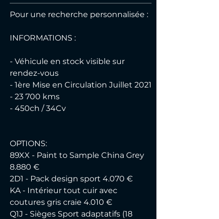
Pour une recherche personnalisée :
INFORMATIONS :
- Véhicule en stock visible sur 
rendez-vous
- 1ère Mise en Circulation Juillet 2021
- 23 700 kms
- 450ch / 34Cv
OPTIONS:
89XX - Paint to Sample China Grey 
8.880 €
2D1 - Pack design sport 4.070 €
KA - Intérieur tout cuir avec 
coutures gris craie 4.010 €
Q1J - Sièges Sport adaptatifs (18 