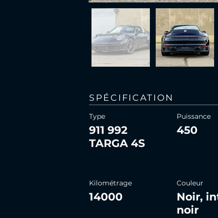
SPÉCIFICATION
Type
Puissance
911 992
450
TARGA 4S
Kilométrage
Couleur
14000
Noir, i
noir