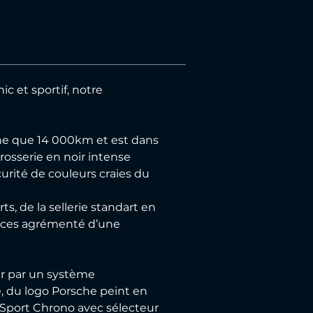
c et sportif, notre 
he que 14 000km et est dans 
rosserie en noir intense 
urité de couleurs craies du 
, de la sellerie standart en 
pouces agrémenté d’une 
ur par un système 
, du logo Porsche peint en 
k Sport Chrono avec sélecteur 