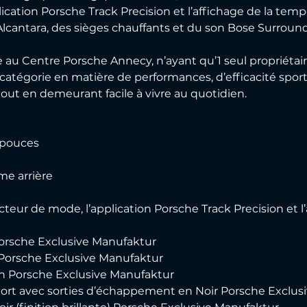
plication Porsche Track Precision et l’affichage de la te
Alcantara, des sièges chauffants et du son Bose Surround
 Centre Porsche Annecy, n’ayant qu’1 seul propriétaire
 catégorie en matière de performances, d’efficacité spor
out en demeurant facile à vivre au quotidien.
1 pouces
e arrière
teur de mode, l’application Porsche Track Precision et l
Porsche Exclusive Manufaktur
 Porsche Exclusive Manufaktur
gn Porsche Exclusive Manufaktur
t avec sorties d’échappement en Noir Porsche Exclus