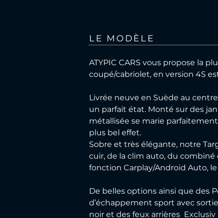
LE MODÈLE
ATYPIC CARS vous propose la plus p
coupé/cabriolet, en version 4S est
Livrée neuve en Suède au centre 
un parfait état. Monté sur des jan
métallisée se marie parfaitement 
plus bel effet.
Sobre et très élégante, notre Tar
cuir, de la clim auto, du combiné
fonction Carplay/Android Auto, le
De belles options ainsi que des 
d’échappement sport avec sorties
noir et des feux arrières
Exclusiv