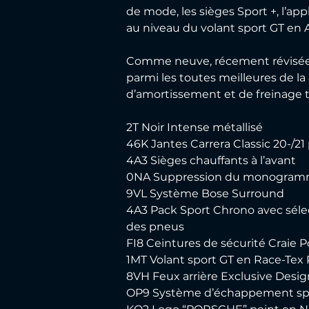
de mode, les sièges Sport +, l’ap
au niveau du volant sport GT en 
Comme neuve, récement révisée au
parmi les toutes meilleures de la
d’amortissement et de freinage t
2T Noir Intense métallisé
46K Jantes Carrera Classic 20-/2
4A3 Sièges chauffants à l’avant
0NA Suppression du monogramm
9VL Système Bose Surround
4A3 Pack Sport Chrono avec sélec
des pneus
FI8 Ceintures de sécurité Craie 
1MT Volant sport GT en Race-Tex
8VH Feux arrière Exclusive Desi
OP9 Système d’échappement spor