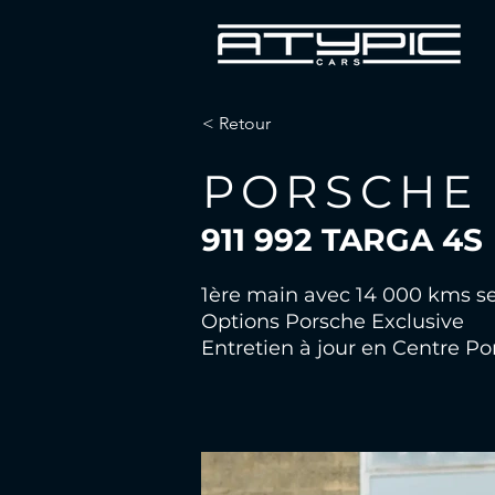
< Retour
PORSCHE
911 992 TARGA 4S
1ère main avec 14 000 kms 
Options Porsche Exclusive
Entretien à jour en Centre P