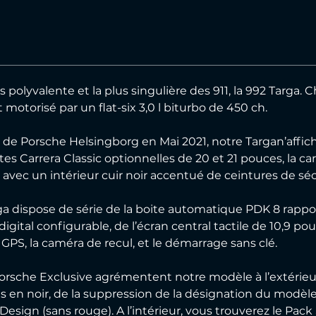
olyvalente et la plus singulière des 911, la 992 Targa. Chi
 motorisé par un flat-six 3,0 l biturbo de 450 ch.
de Porsche Helsingborg en Mai 2021, notre Targan’affic
tes Carrera Classic optionnelles de 20 et 21 pouces, la car
avec un intérieur cuir noir accentué de ceintures de séc
ga dispose de série de la boite automatique PDK 8 rapports
 digital configurable, de l’écran central tactile de 10,9 
 GPS, la caméra de recul, et le démarrage sans clé.
Porsche Exclusive agrémentent notre modèle à l’extérie
 en noir, de la suppression de la désignation du modèle
 Design (sans rouge). A l’intérieur, vous trouverez le Pac