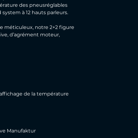
mpérature des pneusréglables 
 system à 12 hauts parleurs.
 méticuleux, notre 2+2 figure 
tive, d’agrément moteur, 
’affichage de la température 
ive Manufaktur