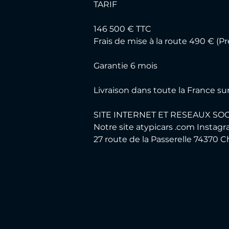
TARIF
146 500 € TTC 
Frais de mise à la route 490 € (P
Garantie 6 mois
Livraison dans toute la France su
SITE INTERNET ET RESEAUX SO
Notre site atypicars .com Instag
27 route de la Passerelle 74370 