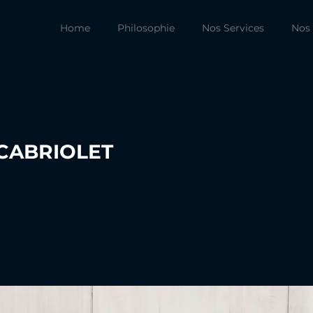
Home
Philosophie
Nos Services
Nos 
 CABRIOLET