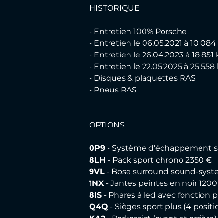
HISTORIQUE
- Entretien 100% Porsche
- Entretien le 06.05.2021 à 10 08
- Entretien le 26.04.2023 à 18 851
- Entretien le 22.05.2025 à 25 55
- Disques & plaquettes RAS
- Pneus RAS
OPTIONS 
0P9
 - Système d'échappement spo
8LH
 - Pack sport chrono 2350 €
9VL
 - Bose surround sound-syst
1NX
 - Jantes peintes en noir 1200
8IS
 - Phares à led avec fonction
Q4Q
 - Sièges sport plus (4 positi