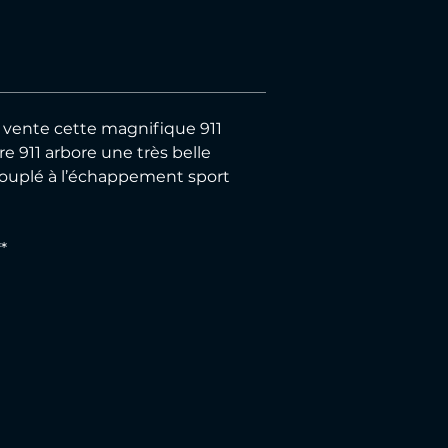
a vente cette magnifique 911 
re 911 arbore une très belle 
ccouplé à l’échappement sport 
*